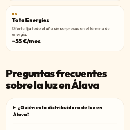
#
5
TotalEnergies
Oferta fija todo el año sin sorpresas en el término de
energía.
~
55
€/mes
Preguntas frecuentes
sobre la luz en
Álava
¿Quién es la distribuidora de luz en
Álava?