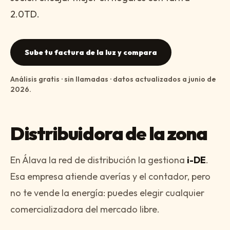
2.0TD.
Sube tu factura de la luz y compara
Análisis gratis · sin llamadas · datos actualizados a
junio de
2026
.
Distribuidora de la zona
En
Álava
la red de distribución la gestiona
i-DE
.
Esa empresa atiende averías y el contador, pero
no te vende la energía: puedes elegir cualquier
comercializadora del mercado libre.