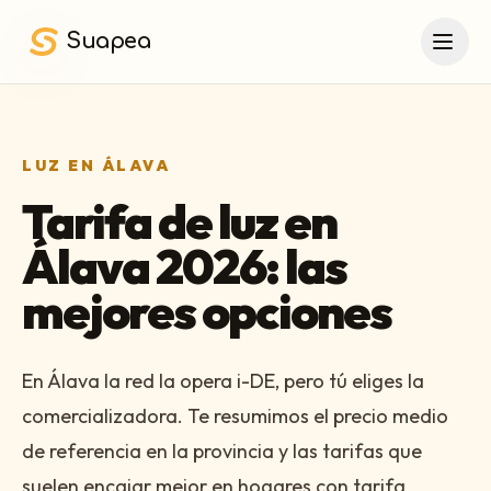
Saltar al contenido principal
Suapea
LUZ EN ÁLAVA
Tarifa de luz en
Álava 2026: las
mejores opciones
En Álava la red la opera i-DE, pero tú eliges la
comercializadora. Te resumimos el precio medio
de referencia en la provincia y las tarifas que
suelen encajar mejor en hogares con tarifa