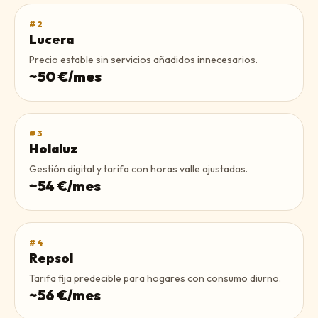
#
2
Lucera
Precio estable sin servicios añadidos innecesarios.
~
50
€/mes
#
3
Holaluz
Gestión digital y tarifa con horas valle ajustadas.
~
54
€/mes
#
4
Repsol
Tarifa fija predecible para hogares con consumo diurno.
~
56
€/mes