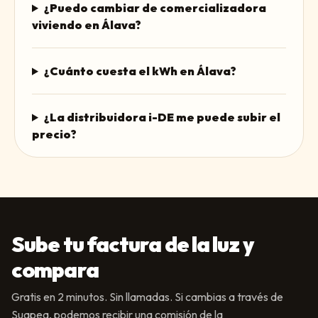
¿Puedo cambiar de comercializadora
viviendo en Álava?
¿Cuánto cuesta el kWh en Álava?
¿La distribuidora i-DE me puede subir el
precio?
Sube tu factura de la luz y
compara
Gratis en 2 minutos. Sin llamadas. Si cambias a través de
Suapea, podemos recibir una comisión de la