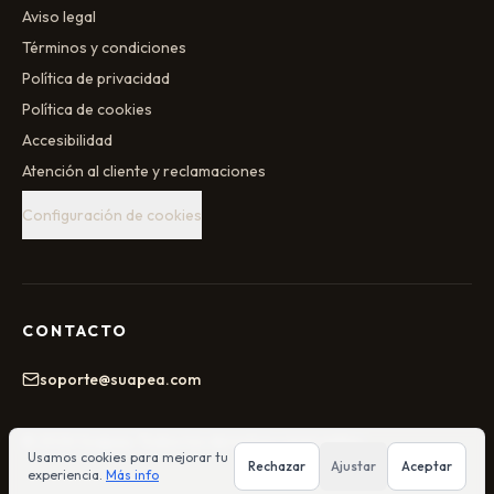
Aviso legal
Términos y condiciones
Política de privacidad
Política de cookies
Accesibilidad
Atención al cliente y reclamaciones
Configuración de cookies
CONTACTO
soporte@suapea.com
©
2026
Suapea
. Todos los derechos reservados.
Usamos cookies para mejorar tu
Rechazar
Ajustar
Aceptar
experiencia.
Más info