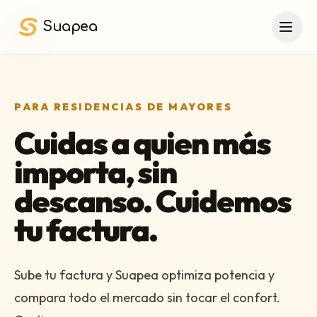
Saltar al contenido principal
Suapea
PARA RESIDENCIAS DE MAYORES
Cuidas a quien más
importa, sin
descanso. Cuidemos
tu factura.
Sube tu factura y Suapea optimiza potencia y
compara todo el mercado sin tocar el confort.