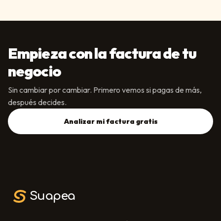
Empieza con la factura de tu
negocio
Sin cambiar por cambiar. Primero vemos si pagas de más,
después decides.
Analizar mi factura gratis
Suapea