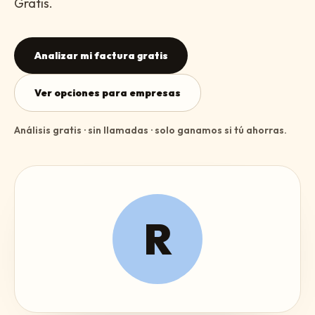
Gratis.
Analizar mi factura gratis
Ver opciones para empresas
Análisis gratis · sin llamadas · solo ganamos si tú ahorras.
R