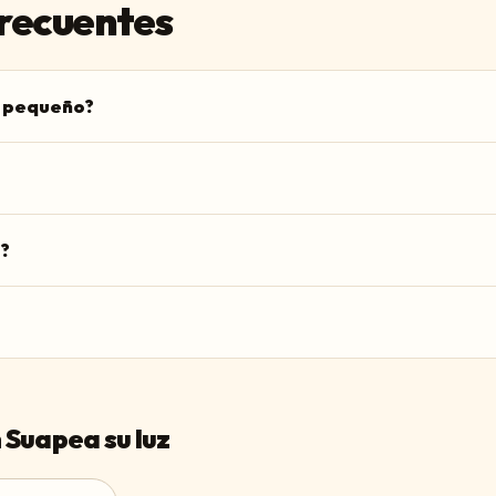
recuentes
o pequeño?
?
 Suapea su luz