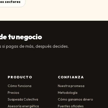
los sectores
de tu negocio
 si pagas de más, después decides.
PRODUCTO
CONFIANZA
Cómo funciona
Nuestra promesa
Precios
Metodología
Suapeada Colectiva
Cómo ganamos dinero
Asesoría energética
Fuentes oficiales