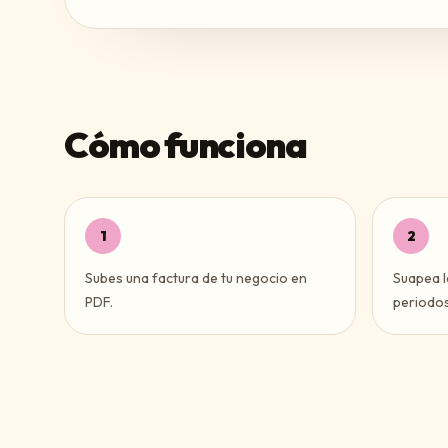
Cómo funciona
1
2
Subes una factura de tu negocio en
Suapea l
PDF.
periodos