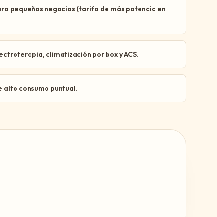
ara pequeños negocios (tarifa de más potencia en
ctroterapia, climatización por box y ACS.
e alto consumo puntual.