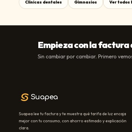
Clínicas dentales
Gimnasios
Ver todos 
Empieza con la factura 
Sin cambiar por cambiar. Primero vemos
Suapea
Suapea lee tu factura y te muestra qué tarifa de luz encaja
mejor con tu consumo, con ahorro estimado y explicación
clara.