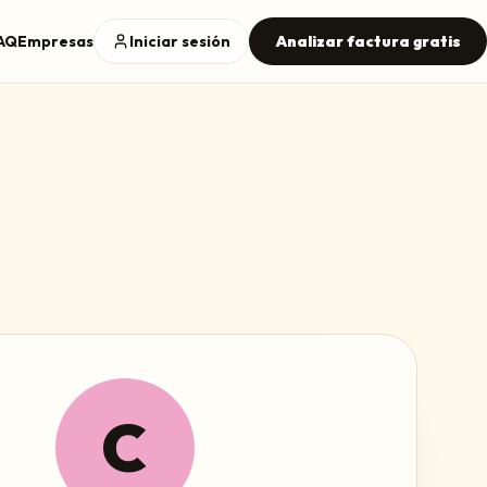
AQ
Empresas
Iniciar sesión
Analizar factura gratis
C