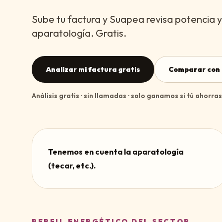
Sube tu factura y Suapea revisa potencia y
aparatología. Gratis.
Analizar mi factura gratis
Comparar con 
Análisis gratis · sin llamadas · solo ganamos si tú ahorras
Tenemos en cuenta la aparatología
(tecar, etc.).
PERFIL ENERGÉTICO DEL SECTOR