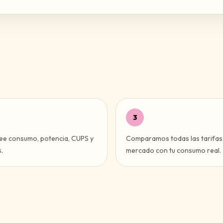
3
ee consumo, potencia, CUPS y
Comparamos todas las tarifas
.
mercado con tu consumo real.