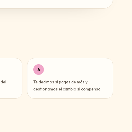
4
 del
Te decimos si pagas de más y
gestionamos el cambio si compensa.