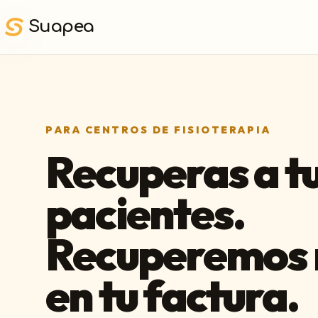
Saltar al contenido principal
Suapea
PARA CENTROS DE FISIOTERAPIA
Recuperas a t
pacientes.
Recuperemos
en tu factura.