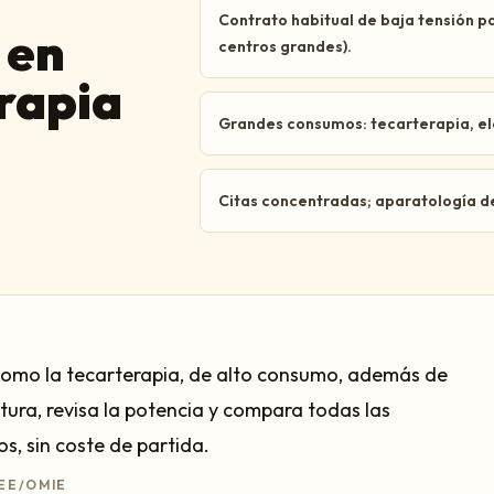
Contrato habitual de baja tensión p
 en
centros grandes).
erapia
Grandes consumos: tecarterapia, ele
Citas concentradas; aparatología d
 como la tecarterapia, de alto consumo, además de
tura, revisa la potencia y compara todas las
s, sin coste de partida.
EE/OMIE