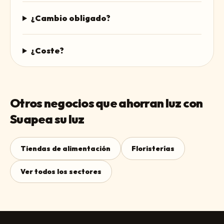
¿Cambio obligado?
¿Coste?
Otros negocios que ahorran luz con
Suapea su luz
Tiendas de alimentación
Floristerías
Ver todos los sectores