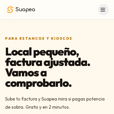
Saltar al contenido principal
Suapea
PARA ESTANCOS Y KIOSCOS
Local pequeño,
factura ajustada.
Vamos a
comprobarlo.
Sube tu factura y Suapea mira si pagas potencia
de sobra. Gratis y en 2 minutos.