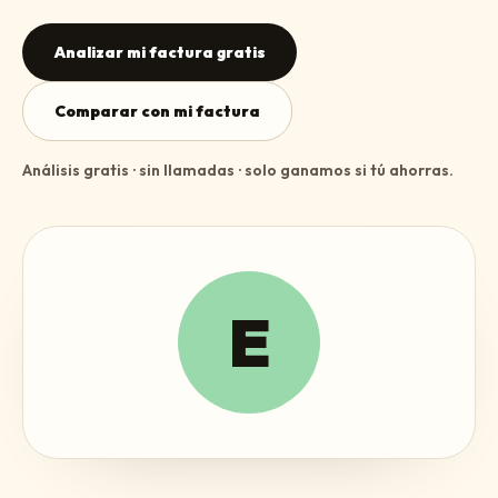
Analizar mi factura gratis
Comparar con mi factura
Análisis gratis · sin llamadas · solo ganamos si tú ahorras.
E