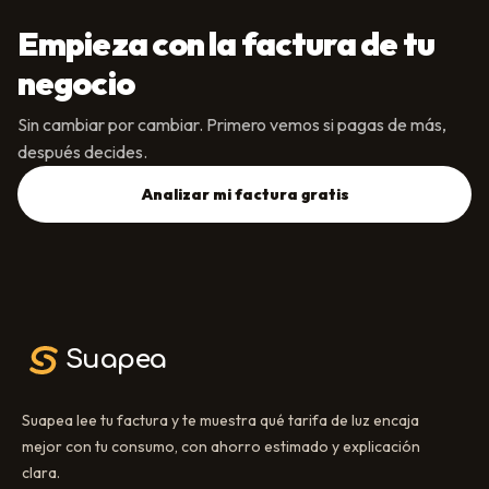
Empieza con la factura de tu
negocio
Sin cambiar por cambiar. Primero vemos si pagas de más,
después decides.
Analizar mi factura gratis
Suapea
Suapea lee tu factura y te muestra qué tarifa de luz encaja
mejor con tu consumo, con ahorro estimado y explicación
clara.