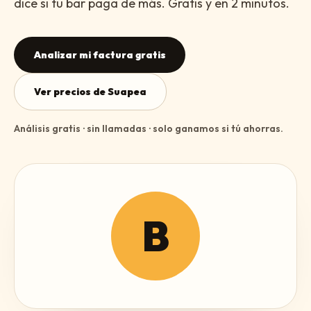
dice si tu bar paga de más. Gratis y en 2 minutos.
Analizar mi factura gratis
Ver precios de Suapea
Análisis gratis · sin llamadas · solo ganamos si tú ahorras.
B