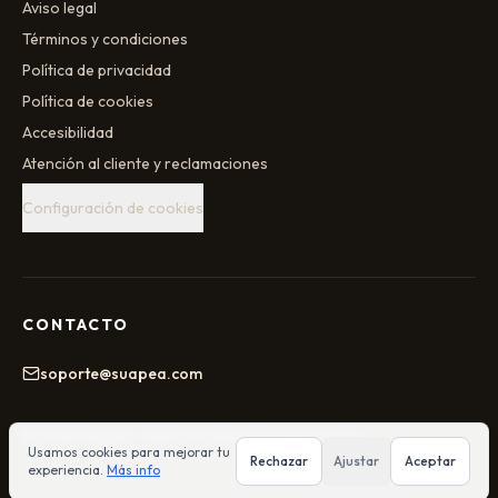
Aviso legal
Términos y condiciones
Política de privacidad
Política de cookies
Accesibilidad
Atención al cliente y reclamaciones
Configuración de cookies
CONTACTO
soporte@suapea.com
©
2026
Suapea
. Todos los derechos reservados.
Usamos cookies para mejorar tu
Rechazar
Ajustar
Aceptar
experiencia.
Más info