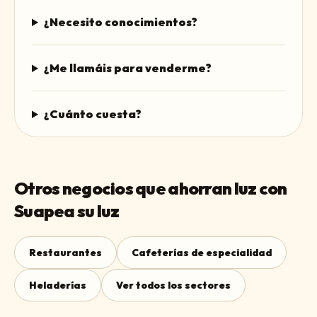
¿Necesito conocimientos?
¿Me llamáis para venderme?
¿Cuánto cuesta?
Otros negocios que ahorran luz con
Suapea su luz
Restaurantes
Cafeterías de especialidad
Heladerías
Ver todos los sectores