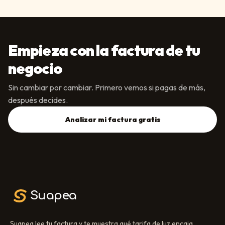
Empieza con la factura de tu
negocio
Sin cambiar por cambiar. Primero vemos si pagas de más,
después decides.
Analizar mi factura gratis
Suapea
Suapea lee tu factura y te muestra qué tarifa de luz encaja