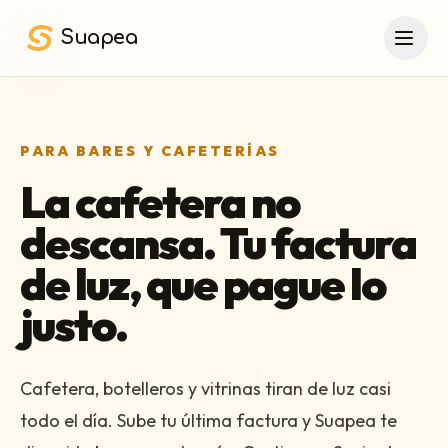
Saltar al contenido principal
Suapea
PARA BARES Y CAFETERÍAS
La cafetera no
descansa. Tu factura
de luz, que pague lo
justo.
Cafetera, botelleros y vitrinas tiran de luz casi
todo el día. Sube tu última factura y Suapea te