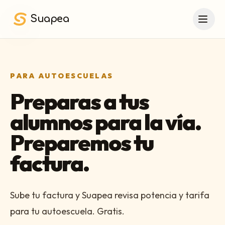
Saltar al contenido principal
Suapea
PARA AUTOESCUELAS
Preparas a tus
alumnos para la vía.
Preparemos tu
factura.
Sube tu factura y Suapea revisa potencia y tarifa
para tu autoescuela. Gratis.