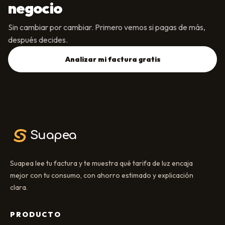
negocio
Sin cambiar por cambiar. Primero vemos si pagas de más,
después decides.
Analizar mi factura gratis
Suapea
Suapea lee tu factura y te muestra qué tarifa de luz encaja
mejor con tu consumo, con ahorro estimado y explicación
clara.
PRODUCTO