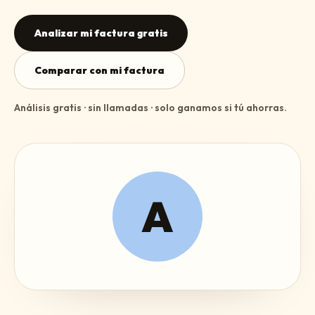
Analizar mi factura gratis
Comparar con mi factura
Análisis gratis · sin llamadas · solo ganamos si tú ahorras.
A