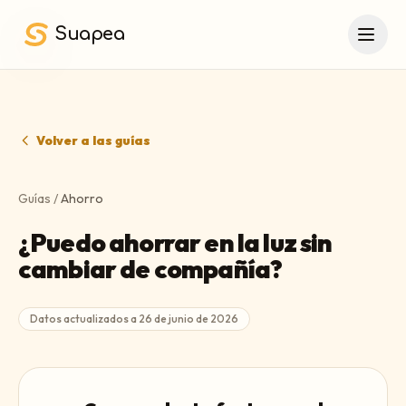
Saltar al contenido principal
Suapea
Volver a las guías
Guías
/
Ahorro
¿Puedo ahorrar en la luz sin
cambiar de compañía?
Datos actualizados a
26 de junio de 2026