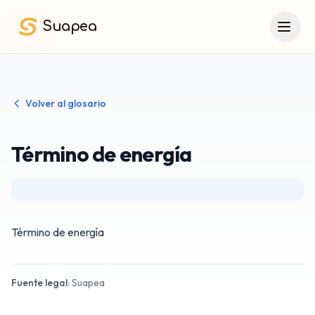
Saltar al contenido principal
Suapea
Volver al glosario
Término de energía
Término de energía
Fuente legal:
Suapea