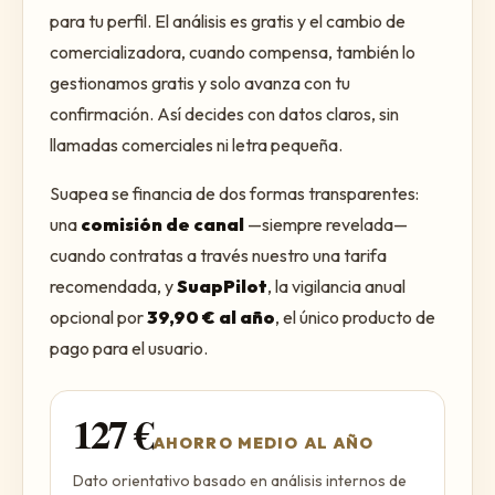
para tu perfil. El análisis es gratis y el cambio de
comercializadora, cuando compensa, también lo
gestionamos gratis y solo avanza con tu
confirmación. Así decides con datos claros, sin
llamadas comerciales ni letra pequeña.
Suapea se financia de dos formas transparentes:
una
comisión de canal
—siempre revelada—
cuando contratas a través nuestro una tarifa
recomendada, y
SuapPilot
, la vigilancia anual
opcional por
39,90
€ al año
, el único producto de
pago para el usuario.
127
€
AHORRO MEDIO AL AÑO
Dato orientativo basado en análisis internos de