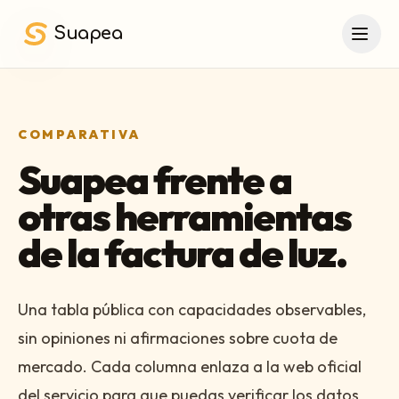
Saltar al contenido principal
Suapea
COMPARATIVA
Suapea frente a
otras herramientas
de la factura de luz.
Una tabla pública con capacidades observables,
sin opiniones ni afirmaciones sobre cuota de
mercado. Cada columna enlaza a la web oficial
del servicio para que puedas verificar los datos