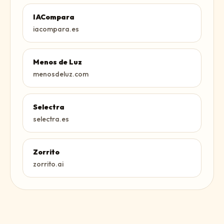
IACompara
iacompara.es
Menos de Luz
menosdeluz.com
Selectra
selectra.es
Zorrito
zorrito.ai