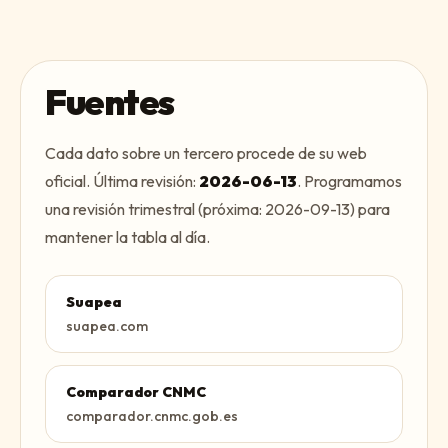
Fuentes
Cada dato sobre un tercero procede de su web
oficial. Última revisión:
2026-06-13
. Programamos
una revisión trimestral (próxima:
2026-09-13
) para
mantener la tabla al día.
Suapea
suapea.com
Comparador CNMC
comparador.cnmc.gob.es