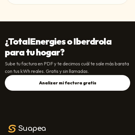
¿
TotalEnergies
o
Iberdrola
para tu hogar?
Sube tu factura en PDF y te decimos cuál te sale más barata
con tus kWh reales. Gratis y sin llamadas.
Analizar mi factura gratis
Suapea