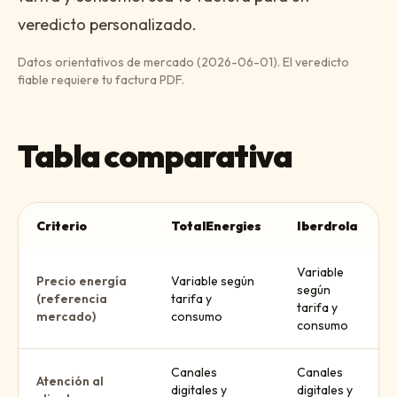
veredicto personalizado.
Datos orientativos de mercado (
2026-06-01
). El veredicto
fiable requiere tu factura PDF.
Tabla comparativa
Criterio
TotalEnergies
Iberdrola
Variable
Precio energía
Variable según
según
(referencia
tarifa y
tarifa y
mercado)
consumo
consumo
Canales
Canales
Atención al
digitales y
digitales y