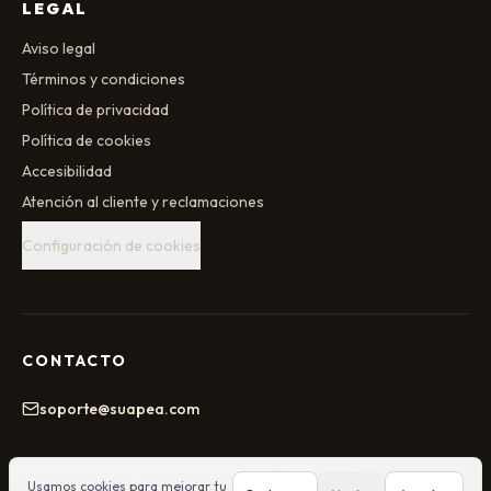
LEGAL
Aviso legal
Términos y condiciones
Política de privacidad
Política de cookies
Accesibilidad
Atención al cliente y reclamaciones
Configuración de cookies
CONTACTO
soporte@suapea.com
©
2026
Suapea
. Todos los derechos reservados.
Usamos cookies para mejorar tu