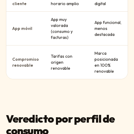
cliente
horario amplio
digital
App muy
App funcional,
valorada
App móvil
menos
(consumo y
destacada
facturas)
Marca
Tarifas con
Compromiso
posicionada
origen
renovable
en 100%
renovable
renovable
Veredicto por perfil de
consumo