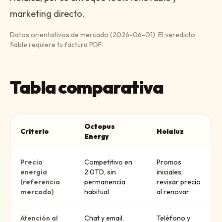
marketing directo.
Datos orientativos de mercado (
2026-06-01
). El veredicto
fiable requiere tu factura PDF.
Tabla comparativa
Octopus
Criterio
Holaluz
Energy
Precio
Competitivo en
Promos
energía
2.0TD, sin
iniciales;
(referencia
permanencia
revisar precio
mercado)
habitual
al renovar
Atención al
Chat y email,
Teléfono y