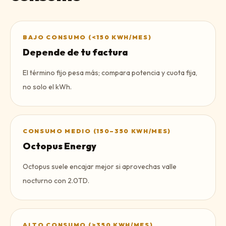
BAJO CONSUMO (<150 KWH/MES)
Depende de tu factura
El término fijo pesa más; compara potencia y cuota fija,
no solo el kWh.
CONSUMO MEDIO (150–350 KWH/MES)
Octopus Energy
Octopus suele encajar mejor si aprovechas valle
nocturno con 2.0TD.
ALTO CONSUMO (>350 KWH/MES)