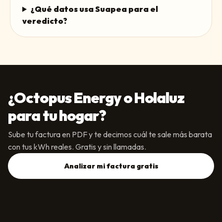
¿Qué datos usa Suapea para el
veredicto?
¿
Octopus Energy
o
Holaluz
para tu hogar?
Sube tu factura en PDF y te decimos cuál te sale más barata
con tus kWh reales. Gratis y sin llamadas.
Analizar mi factura gratis