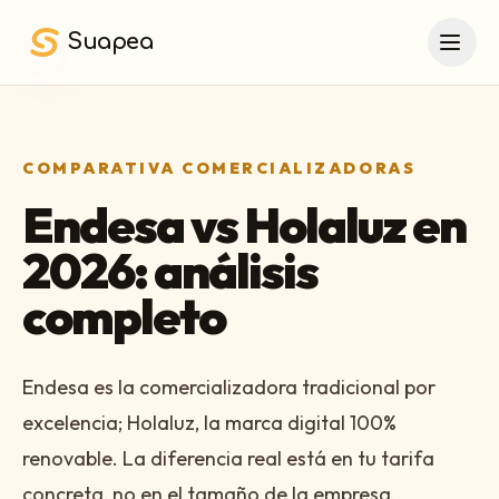
Saltar al contenido principal
Suapea
COMPARATIVA COMERCIALIZADORAS
Endesa vs Holaluz en
2026: análisis
completo
Endesa es la comercializadora tradicional por
excelencia; Holaluz, la marca digital 100%
renovable. La diferencia real está en tu tarifa
concreta, no en el tamaño de la empresa.