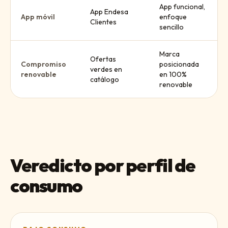
App funcional,
App Endesa
App móvil
enfoque
Clientes
sencillo
Marca
Ofertas
Compromiso
posicionada
verdes en
renovable
en 100%
catálogo
renovable
Veredicto por perfil de
consumo