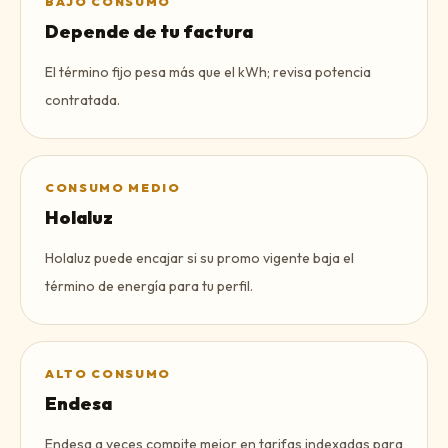
BAJO CONSUMO
Depende de tu factura
El término fijo pesa más que el kWh; revisa potencia
contratada.
CONSUMO MEDIO
Holaluz
Holaluz puede encajar si su promo vigente baja el
término de energía para tu perfil.
ALTO CONSUMO
Endesa
Endesa a veces compite mejor en tarifas indexadas para