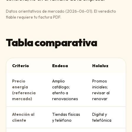
Datos orientativos de mercado (
2026-06-01
). El veredicto
fiable requiere tu factura PDF.
Tabla comparativa
Criterio
Endesa
Holaluz
Precio
Amplio
Promos
energía
catálogo;
iniciales;
(referencia
atento a
revisar al
mercado)
renovaciones
renovar
Atención al
Tiendas físicas
Digital y
cliente
y teléfono
telefónica