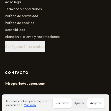
Aviso legal
Términos y condiciones
Política de privacidad
Política de cookies
Accesibilidad
Atención al cliente y reclamaciones
Configuración de cookies
CONTACTO
soporte@suapea.com
©
2026
Suapea
. Todos los derechos reservados.
Usamos cookies para mejorar tu
Rechazar
Ajustar
Aceptar
experiencia.
Más info