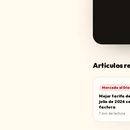
Artículos 
Mercado al Día
Mejor tarifa de
julio de 2026 s
factura
7
min de lectura