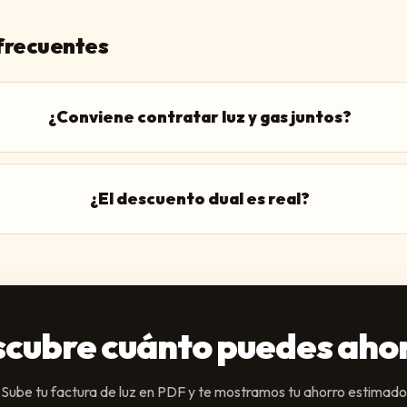
frecuentes
¿Conviene contratar luz y gas juntos?
¿El descuento dual es real?
cubre cuánto puedes aho
Sube tu factura de luz en PDF y te mostramos tu ahorro estimado