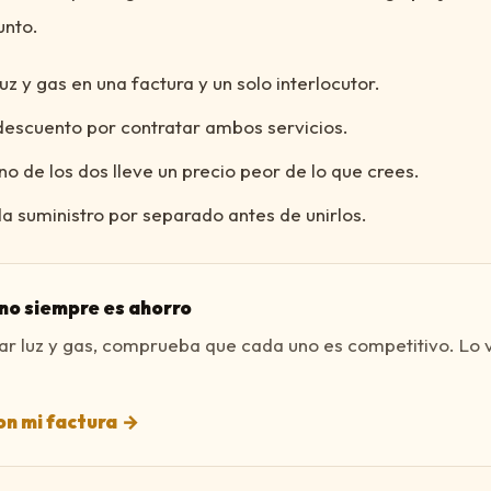
unto.
z y gas en una factura y un solo interlocutor.
descuento por contratar ambos servicios.
no de los dos lleve un precio peor de lo que crees.
 suministro por separado antes de unirlos.
o siempre es ahorro
tar luz y gas, comprueba que cada uno es competitivo. Lo
n mi factura
→