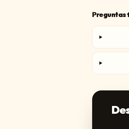
Preguntas 
Des