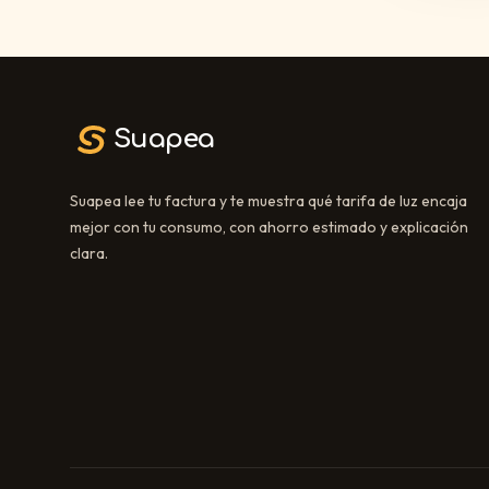
Suapea
Suapea lee tu factura y te muestra qué tarifa de luz encaja
mejor con tu consumo, con ahorro estimado y explicación
clara.