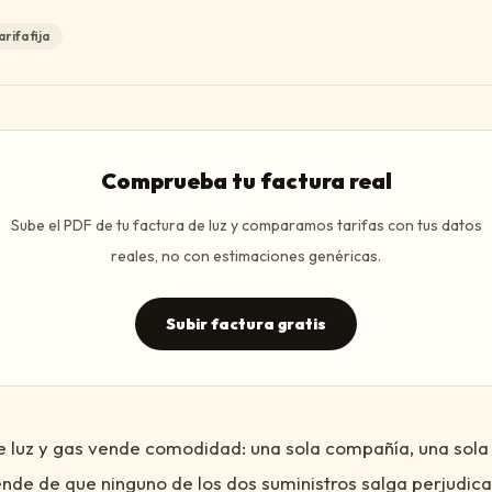
arifa fija
Comprueba tu factura real
Sube el PDF de tu factura de luz y comparamos tarifas con tus datos
reales, no con estimaciones genéricas.
Subir factura gratis
e luz y gas vende comodidad: una sola compañía, una sola 
nde de que ninguno de los dos suministros salga perjudic