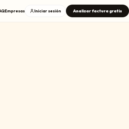
AQ
Empresas
Iniciar sesión
Analizar factura gratis