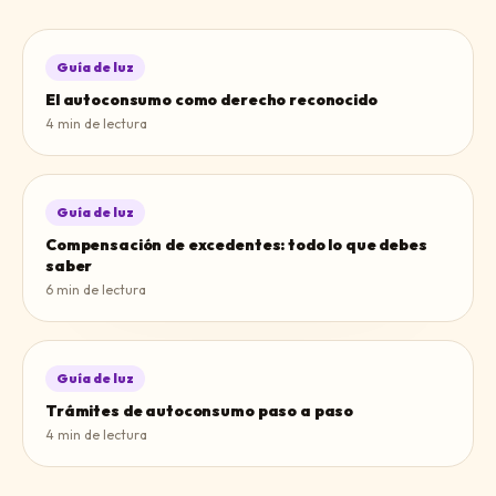
Guía de luz
El autoconsumo como derecho reconocido
4
min de lectura
Guía de luz
Compensación de excedentes: todo lo que debes
saber
6
min de lectura
Guía de luz
Trámites de autoconsumo paso a paso
4
min de lectura