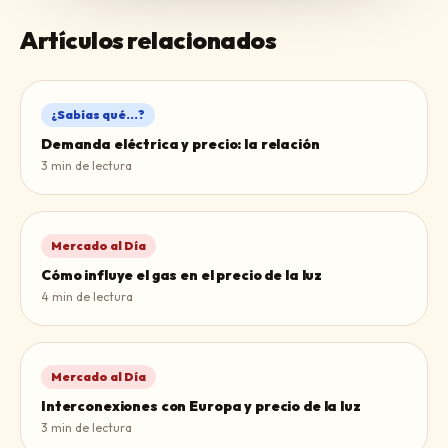
Artículos relacionados
¿Sabías qué...?
Demanda eléctrica y precio: la relación
3
min de lectura
Mercado al Día
Cómo influye el gas en el precio de la luz
4
min de lectura
Mercado al Día
Interconexiones con Europa y precio de la luz
3
min de lectura