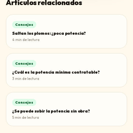
Artículos relacionados
Consejos
Saltan los plomos: ¿poca potencia?
4
min de lectura
Consejos
¿Cuál es la potencia mínima contratable?
3
min de lectura
Consejos
¿Se puede subir la potencia sin obra?
5
min de lectura