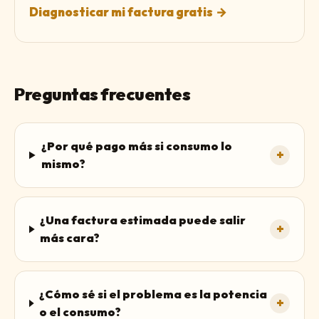
Diagnosticar mi factura gratis
→
Preguntas frecuentes
¿Por qué pago más si consumo lo
+
mismo?
¿Una factura estimada puede salir
+
más cara?
¿Cómo sé si el problema es la potencia
+
o el consumo?