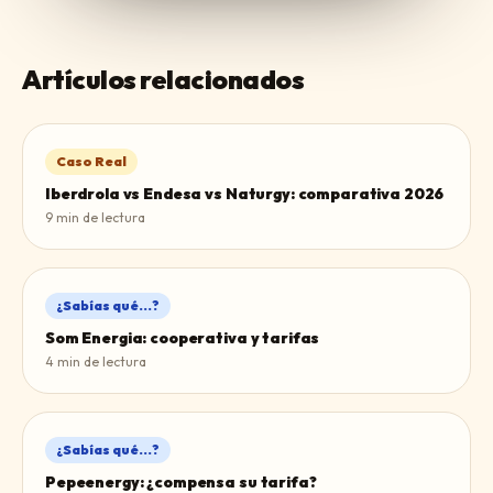
Artículos relacionados
Caso Real
Iberdrola vs Endesa vs Naturgy: comparativa 2026
9
min de lectura
¿Sabías qué...?
Som Energia: cooperativa y tarifas
4
min de lectura
¿Sabías qué...?
Pepeenergy: ¿compensa su tarifa?