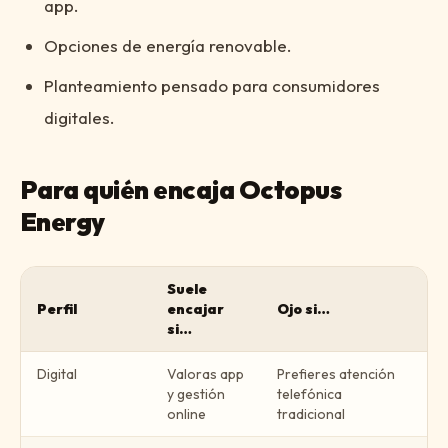
app.
Opciones de energía renovable.
Planteamiento pensado para consumidores
digitales.
Para quién encaja Octopus
Energy
Suele
Perfil
encajar
Ojo si…
si…
Digital
Valoras app
Prefieres atención
y gestión
telefónica
online
tradicional