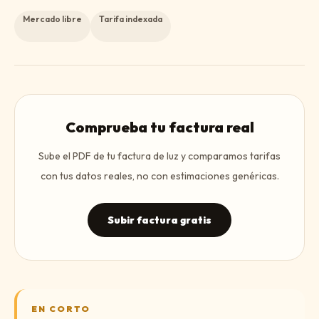
Mercado libre
Tarifa indexada
Comprueba tu factura real
Sube el PDF de tu factura de luz y comparamos tarifas
con tus datos reales, no con estimaciones genéricas.
Subir factura gratis
EN CORTO