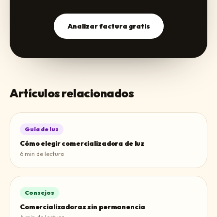
Analizar factura gratis
Artículos relacionados
Guía de luz
Cómo elegir comercializadora de luz
6
min de lectura
Consejos
Comercializadoras sin permanencia