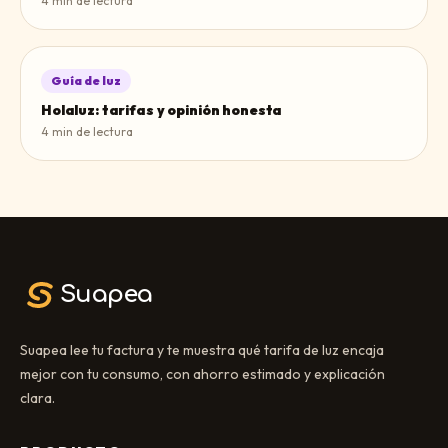
4
min de lectura
Guía de luz
Holaluz: tarifas y opinión honesta
4
min de lectura
Suapea
Suapea lee tu factura y te muestra qué tarifa de luz encaja
mejor con tu consumo, con ahorro estimado y explicación
clara.