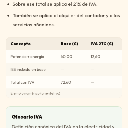
Sobre ese total se aplica el 21% de IVA.
También se aplica al alquiler del contador y a los
servicios añadidos.
Concepto
Base (€)
IVA 21% (€)
Potencia + energía
60,00
12,60
IEE incluido en base
—
—
Total con IVA
72,60
—
Ejemplo numérico (orientativo)
Glosario IVA
Definición canónica del IVA en la electricidad y