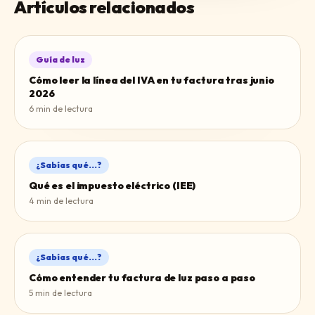
Artículos relacionados
Guía de luz
Cómo leer la línea del IVA en tu factura tras junio
2026
6
min de lectura
¿Sabías qué...?
Qué es el impuesto eléctrico (IEE)
4
min de lectura
¿Sabías qué...?
Cómo entender tu factura de luz paso a paso
5
min de lectura