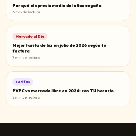
Por qué el «precio medio del año» engaña
6
min de lectura
Mercado al Día
Mejor tarifa de luz en julio de 2026 según tu
factura
7
min de lectura
Tarifas
PVPC vs mercado libre en 2026: con TU horario
8
min de lectura