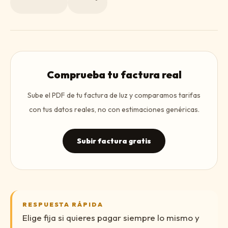
Comprueba tu factura real
Sube el PDF de tu factura de luz y comparamos tarifas
con tus datos reales, no con estimaciones genéricas.
Subir factura gratis
RESPUESTA RÁPIDA
Elige fija si quieres pagar siempre lo mismo y