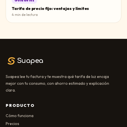
Guía de luz
Tarifa de precio fijo: ventajas y límites
4
min de lectura
Suapea
Suapea lee tu factura y te muestra qué tarifa de luz encaja
mejor con tu consumo, con ahorro estimado y explicación
clara.
PRODUCTO
Cómo funciona
Precios