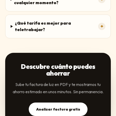
cualquier momento?
¿Qué tarifa es mejor para
+
teletrabajar?
Descubre cuánto puedes
ahorrar
Sube tu factura de luz en PDF y te mostramos tu
ahorro estimado en unos minutos. Sin permanencia.
Analizar factura gratis