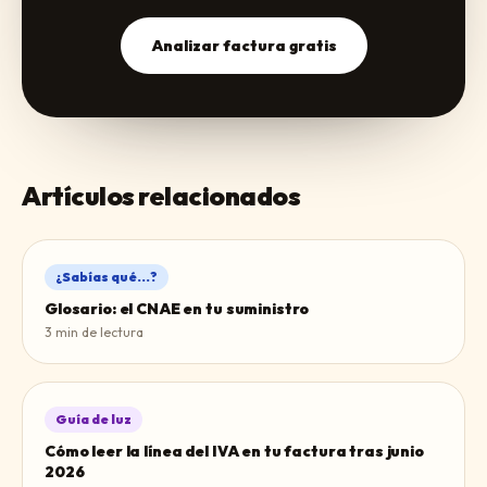
Analizar factura gratis
Artículos relacionados
¿Sabías qué...?
Glosario: el CNAE en tu suministro
3
min de lectura
Guía de luz
Cómo leer la línea del IVA en tu factura tras junio
2026