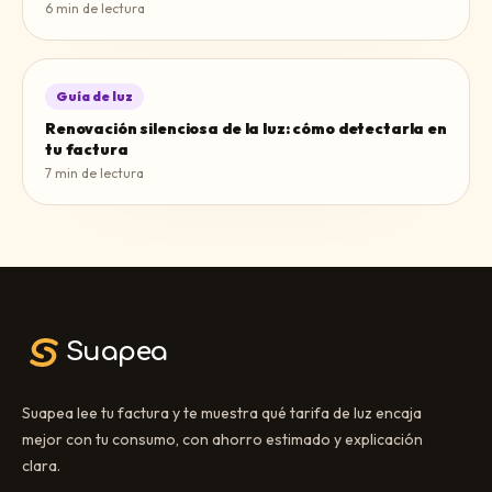
6
min de lectura
Guía de luz
Renovación silenciosa de la luz: cómo detectarla en
tu factura
7
min de lectura
Suapea
Suapea lee tu factura y te muestra qué tarifa de luz encaja
mejor con tu consumo, con ahorro estimado y explicación
clara.