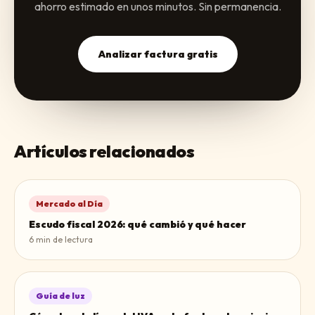
ahorro estimado en unos minutos. Sin permanencia.
Analizar factura gratis
Artículos relacionados
Mercado al Día
Escudo fiscal 2026: qué cambió y qué hacer
6
min de lectura
Guía de luz