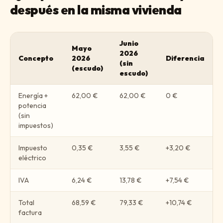
después en la misma vivienda
Junio
Mayo
2026
Concepto
2026
Diferencia
(sin
(escudo)
escudo)
Energía +
62,00 €
62,00 €
0 €
potencia
(sin
impuestos)
Impuesto
0,35 €
3,55 €
+3,20 €
eléctrico
IVA
6,24 €
13,78 €
+7,54 €
Total
68,59 €
79,33 €
+10,74 €
factura