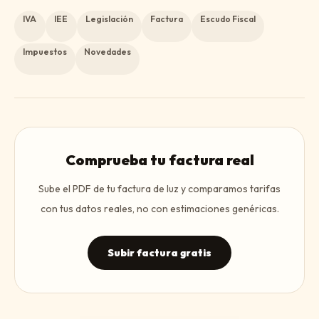
IVA
IEE
Legislación
Factura
Escudo Fiscal
Impuestos
Novedades
Comprueba tu factura real
Sube el PDF de tu factura de luz y comparamos tarifas
con tus datos reales, no con estimaciones genéricas.
Subir factura gratis