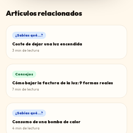
Artículos relacionados
¿Sabías qué...?
Coste de dejar una luz encendida
3
min de lectura
Consejos
Cómo bajar la factura de la luz: 9 formas reales
7
min de lectura
¿Sabías qué...?
Consumo de una bomba de calor
4
min de lectura