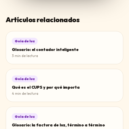
Artículos relacionados
Guía de luz
Glosario: el contador inteligente
3
min de lectura
Guía de luz
Qué es el CUPS y por qué importa
4
min de lectura
Guía de luz
Glosario: la factura de luz, término a término