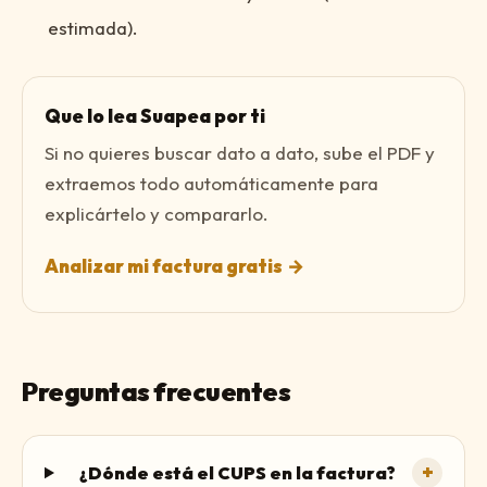
estimada).
Que lo lea Suapea por ti
Si no quieres buscar dato a dato, sube el PDF y
extraemos todo automáticamente para
explicártelo y compararlo.
Analizar mi factura gratis
→
Preguntas frecuentes
+
¿Dónde está el CUPS en la factura?