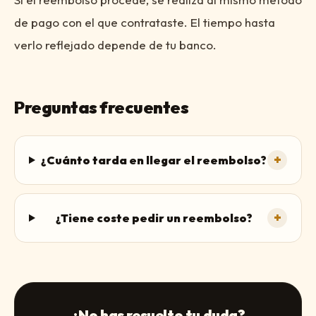
de pago con el que contrataste. El tiempo hasta
verlo reflejado depende de tu banco.
Preguntas frecuentes
+
¿Cuánto tarda en llegar el reembolso?
+
¿Tiene coste pedir un reembolso?
¿No has resuelto tu duda?