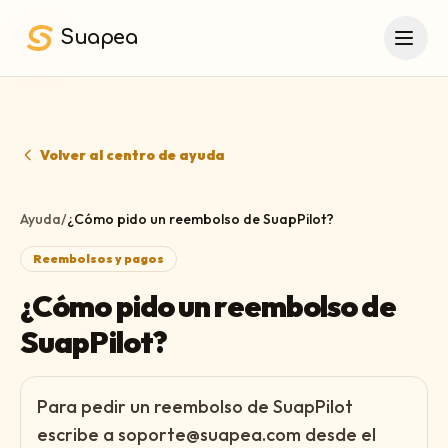
Saltar al contenido principal
Suapea
Volver al centro de ayuda
Ayuda
/
¿Cómo pido un reembolso de SuapPilot?
Reembolsos y pagos
¿Cómo pido un reembolso de
SuapPilot?
Para pedir un reembolso de SuapPilot
escribe a soporte@suapea.com desde el